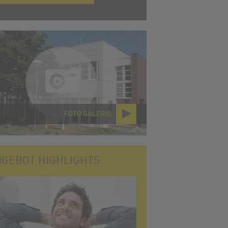
FOTO GALERIE
GEBOT HIGHLIGHTS