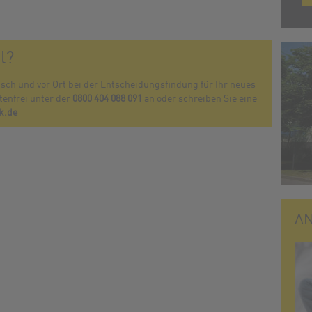
l?
isch und vor Ort bei der Entscheidungsfindung für Ihr neues
stenfrei unter der
0800 404 088 091
an oder schreiben Sie eine
k.de
AN