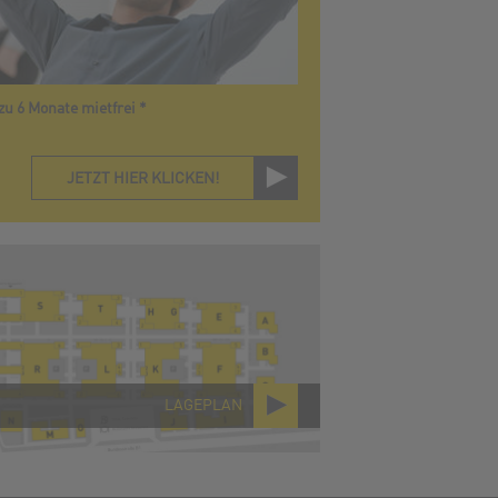
zu 6 Monate mietfrei *
JETZT HIER KLICKEN!
LAGEPLAN