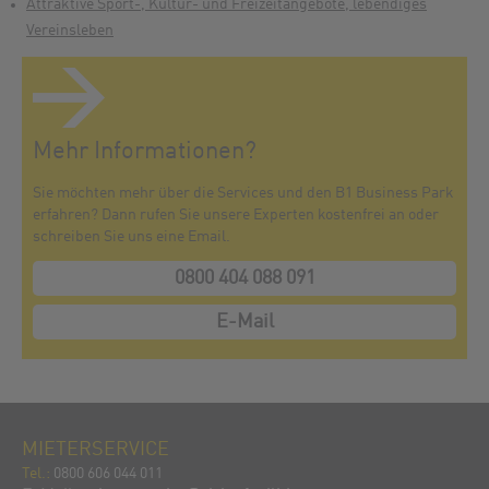
Attraktive Sport-, Kultur- und Freizeitangebote, lebendiges
Vereinsleben
Mehr Informationen?
Sie möchten mehr über die Services und den B1 Business Park
erfahren? Dann rufen Sie unsere Experten kostenfrei an oder
schreiben Sie uns eine Email.
0800 404 088 091
E-Mail
MIETERSERVICE
Tel.:
0800 606 044 011