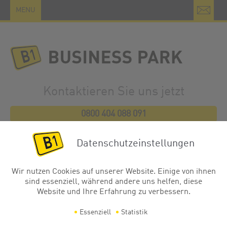
MENU
Kontaktieren Sie uns jetzt
0800 404 088 091
E-Mail
Datenschutzeinstellungen
Wir nutzen Cookies auf unserer Website. Einige von ihnen
sind essenziell, während andere uns helfen, diese
Website und Ihre Erfahrung zu verbessern.
Essenziell
Statistik