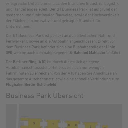
erfolgreiche Unternehmen aus den Branchen Industrie, Logistik
und Handel angesiedelt. Der B1 Business Park ist aufgrund der
modernen und funktionalen Bauweise, sowie der Hochwertigkeit
der Flächen ein innovativer und gefragter Standort für
Unternehmen.
Der B1 Business Park ist perfekt an den öffentlichen Nah- und
Fernverkehr, sowie an die Autobahn angeschlossen. Direkt vor
dem Business Park befindet sich eine Bushaltestelle der
Linie
398
, welche auch den nahgelegenen
S-Bahnhof Mahlsdorf
anfährt.
Der
Berliner Ring (A10)
ist durch die östlich gelegene
Autobahnanschlussstelle Hellersdorf nach nur wenigen
Fahrminuten zu erreichen. Von der A10 haben Sie Anschluss an
das gesamte Autobahnnetz, sowie eine schnelle Verbindung zum
Flughafen Berlin-Schönefeld
.
Business Park Übersicht